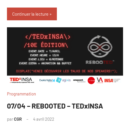
Continuer la lecture
Programmation
07/04 – REBOOTED – TEDxINSA
par
CGR
4 avril 2022