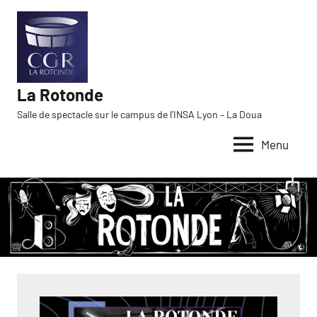
Aller
au
contenu
La Rotonde
Salle de spectacle sur le campus de l'INSA Lyon – La Doua
Menu