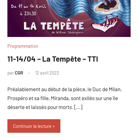
Programmation
11-14/04 – La Tempête – TTI
par
CGR
12 avril 2022
Préalablement au début de la pièce, le Duc de Milan,
Prospéro et sa fille, Miranda, sont exilés sur une île
déserte et laissés pour morts. […]
Continuer la lecture