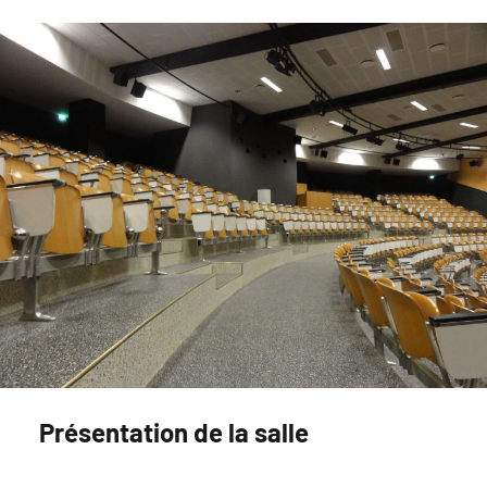
Présentation de la salle