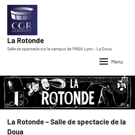
Aller
au
contenu
La Rotonde
Salle de spectacle sur le campus de l'INSA Lyon – La Doua
Menu
La Rotonde – Salle de spectacle de la
Doua