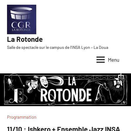
Aller
au
contenu
La Rotonde
Salle de spectacle sur le campus de l'INSA Lyon – La Doua
Menu
Programmation
11/10 : Ishkero + Ensemble Jazz INSA