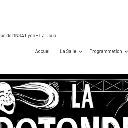
pus de l'INSA Lyon – La Doua
Accueil
La Salle
Programmation