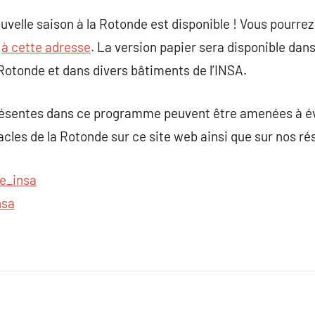
elle saison à la Rotonde est disponible ! Vous pourrez 
e
à cette adresse
. La version papier sera disponible dan
 Rotonde et dans divers bâtiments de l’INSA.
résentes dans ce programme peuvent être amenées à évo
acles de la Rotonde sur ce site web ainsi que sur nos ré
e_insa
nsa