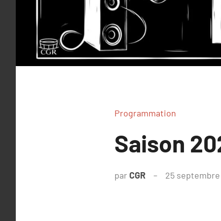
Programmation
Saison 20
par
CGR
25 septembre