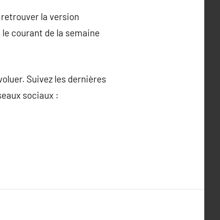
retrouver la version
s le courant de la semaine
luer. Suivez les dernières
seaux sociaux :