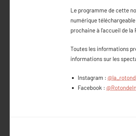
Le programme de cette nouv
numérique téléchargeabl
prochaine à l’accueil de la
Toutes les informations p
informations sur les spect
Instagram :
@la_rotond
Facebook :
@RotondeI